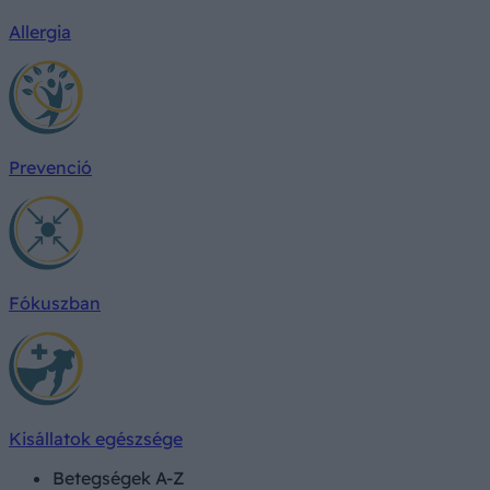
Allergia
Prevenció
Fókuszban
Kisállatok egészsége
Betegségek A-Z