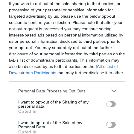
vagy komoly probléma?
If you wish to opt-out of the sale, sharing to third parties, or
processing of your personal or sensitive information for
targeted advertising by us, please use the below opt-out
section to confirm your selection. Please note that after your
opt-out request is processed you may continue seeing
interest-based ads based on personal information utilized by
us or personal information disclosed to third parties prior to
your opt-out. You may separately opt-out of the further
disclosure of your personal information by third parties on the
IAB’s list of downstream participants. This information may
also be disclosed by us to third parties on the
IAB’s List of
Downstream Participants
that may further disclose it to other
third parties.
Please note that this website/app uses one or more Google
Personal Data Processing Opt Outs
services and may gather and store information including but
not limited to your visit or usage behaviour. You may click to
I want to opt-out of the Sharing of my
personal data.
grant or deny consent to Google and its third-party tags to
Opted In
use your data for below specified purposes in below Google
consent section.
I want to opt-out of the Sale of my
Personal Data.
Opted In