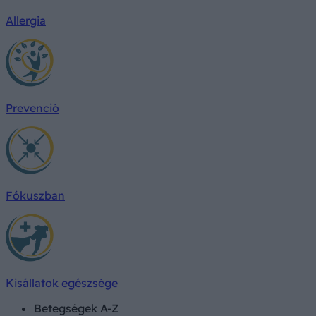
Allergia
Prevenció
Fókuszban
Kisállatok egészsége
Betegségek A-Z