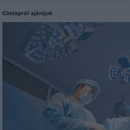
Címlapról ajánljuk