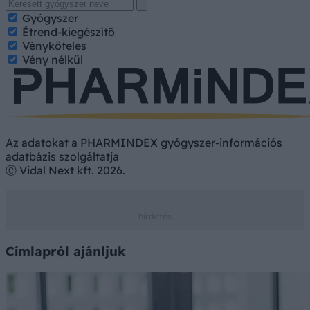
Gyógyszer
Étrend-kiegészítő
Vényköteles
Vény nélkül
Az adatokat a PHARMINDEX gyógyszer-információs
adatbázis szolgáltatja
Ⓒ Vidal Next kft. 2026.
Címlapról ajánljuk