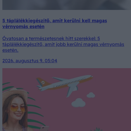
5 táplálékkiegészítő, amit kerülni kell magas
vérnyomás esetén
Óvatosan a természetesnek hitt szerekkel: 5
táplálékkiegészítő, amit jobb kerülni magas vérnyomás
esetén.
2026. augusztus 9. 05:04