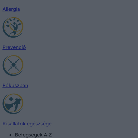
Allergia
Prevenció
Fókuszban
Kisállatok egészsége
Betegségek A-Z