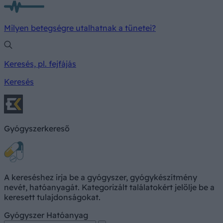
Milyen betegségre utalhatnak a tünetei?
Keresés, pl. fejfájás
Keresés
Gyógyszerkereső
A kereséshez írja be a gyógyszer, gyógykészítmény
nevét, hatóanyagát. Kategorizált találatokért jelölje be a
keresett tulajdonságokat.
Gyógyszer
Hatóanyag