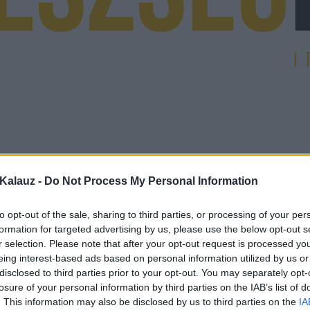
Kalauz -
Do Not Process My Personal Information
to opt-out of the sale, sharing to third parties, or processing of your per
formation for targeted advertising by us, please use the below opt-out s
r selection. Please note that after your opt-out request is processed y
eing interest-based ads based on personal information utilized by us or
disclosed to third parties prior to your opt-out. You may separately opt-
losure of your personal information by third parties on the IAB’s list of
. This information may also be disclosed by us to third parties on the
IA