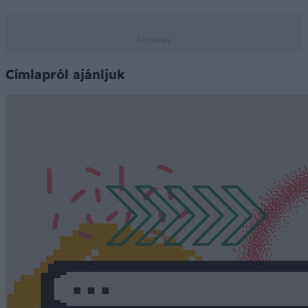
Címlapról ajánljuk