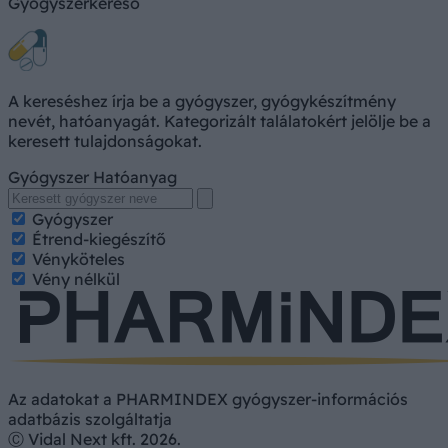
Gyógyszerkereső
A kereséshez írja be a gyógyszer, gyógykészítmény
nevét, hatóanyagát. Kategorizált találatokért jelölje be a
keresett tulajdonságokat.
Gyógyszer
Hatóanyag
Gyógyszer
Étrend-kiegészítő
Vényköteles
Vény nélkül
Az adatokat a PHARMINDEX gyógyszer-információs
adatbázis szolgáltatja
Ⓒ Vidal Next kft. 2026.