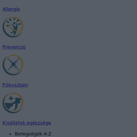
Allergia
Prevenció
Fókuszban
Kisállatok egészsége
Betegségek A-Z