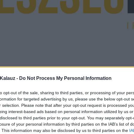
Kalauz -
Do Not Process My Personal Information
to opt-out of the sale, sharing to third parties, or processing of your per
formation for targeted advertising by us, please use the below opt-out s
r selection. Please note that after your opt-out request is processed y
eing interest-based ads based on personal information utilized by us or
disclosed to third parties prior to your opt-out. You may separately opt-
losure of your personal information by third parties on the IAB’s list of
. This information may also be disclosed by us to third parties on the
IA