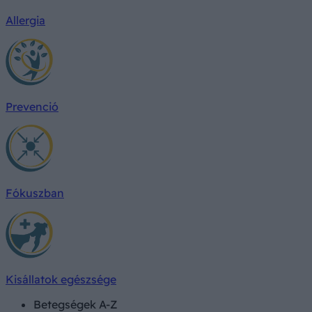
Allergia
Prevenció
Fókuszban
Kisállatok egészsége
Betegségek A-Z