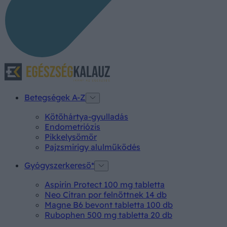
Betegségek A-Z
Kötőhártya-gyulladás
Endometriózis
Pikkelysömör
Pajzsmirigy alulműködés
Gyógyszerkereső*
Aspirin Protect 100 mg tabletta
Neo Citran por felnőttnek 14 db
Magne B6 bevont tabletta 100 db
Rubophen 500 mg tabletta 20 db