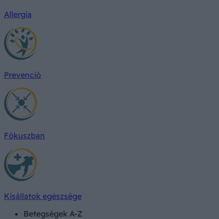
Allergia
Prevenció
Fókuszban
Kisállatok egészsége
Betegségek A-Z