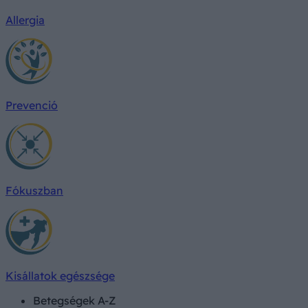
Allergia
Prevenció
Fókuszban
Kisállatok egészsége
Betegségek A-Z