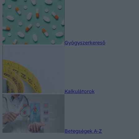
Gyógyszerkereső
Kalkulátorok
Betegségek A-Z