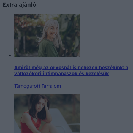
Extra ajánló
Amiről még az orvosnál is nehezen beszélünk: a
változókori intimpanaszok és kezelésük
Támogatott Tartalom