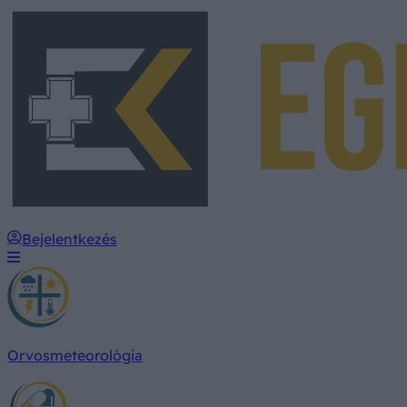
Bejelentkezés
Orvosmeteorológia