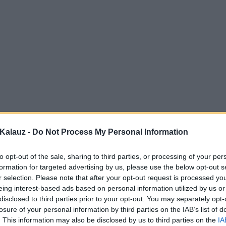
Kalauz -
Do Not Process My Personal Information
to opt-out of the sale, sharing to third parties, or processing of your per
formation for targeted advertising by us, please use the below opt-out s
r selection. Please note that after your opt-out request is processed y
eing interest-based ads based on personal information utilized by us or
disclosed to third parties prior to your opt-out. You may separately opt-
losure of your personal information by third parties on the IAB’s list of
. This information may also be disclosed by us to third parties on the
IA