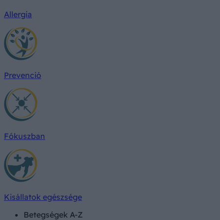
Allergia
Prevenció
Fókuszban
Kisállatok egészsége
Betegségek A-Z