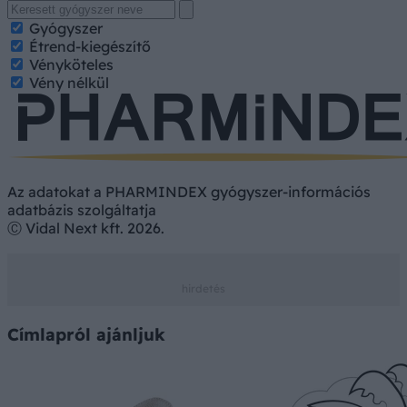
Gyógyszer
Étrend-kiegészítő
Vényköteles
Vény nélkül
Az adatokat a PHARMINDEX gyógyszer-információs
adatbázis szolgáltatja
Ⓒ Vidal Next kft. 2026.
Címlapról ajánljuk