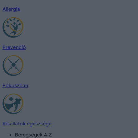
Allergia
Prevenció
Fókuszban
Kisállatok egészsége
Betegségek A-Z