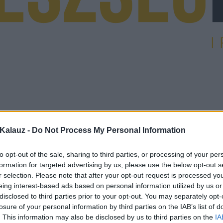
Kalauz -
Do Not Process My Personal Information
to opt-out of the sale, sharing to third parties, or processing of your per
formation for targeted advertising by us, please use the below opt-out s
r selection. Please note that after your opt-out request is processed y
eing interest-based ads based on personal information utilized by us or
disclosed to third parties prior to your opt-out. You may separately opt-
losure of your personal information by third parties on the IAB’s list of
. This information may also be disclosed by us to third parties on the
IA