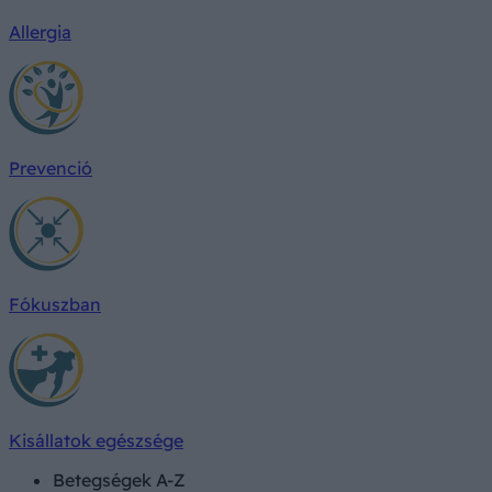
Allergia
Prevenció
Fókuszban
Kisállatok egészsége
Betegségek A-Z