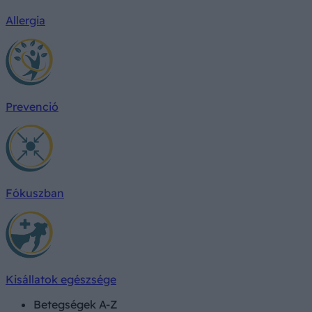
Allergia
Prevenció
Fókuszban
Kisállatok egészsége
Betegségek A-Z