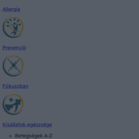
Allergia
Prevenció
Fókuszban
Kisállatok egészsége
Betegségek A-Z