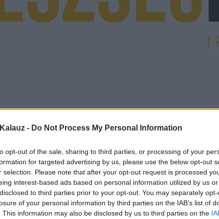
Kalauz -
Do Not Process My Personal Information
to opt-out of the sale, sharing to third parties, or processing of your per
formation for targeted advertising by us, please use the below opt-out s
r selection. Please note that after your opt-out request is processed y
eing interest-based ads based on personal information utilized by us or
disclosed to third parties prior to your opt-out. You may separately opt-
losure of your personal information by third parties on the IAB’s list of
. This information may also be disclosed by us to third parties on the
IA