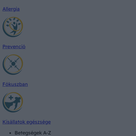
Allergia
Prevenció
Fókuszban
Kisállatok egészsége
Betegségek A-Z