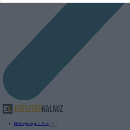
Betegségek A-Z