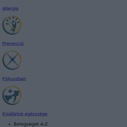
Allergia
Prevenció
Fókuszban
Kisállatok egészsége
Betegségek A-Z