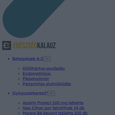
Betegségek A-Z
Kötőhártya-gyulladás
Endometriózis
Pikkelysömör
Pajzsmirigy alulműködés
Gyógyszerkereső*
Aspirin Protect 100 mg tabletta
Neo Citran por felnőttnek 14 db
Magne B6 bevont tabletta 100 db