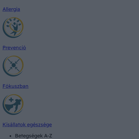
Allergia
Prevenció
Fókuszban
Kisállatok egészsége
Betegségek A-Z