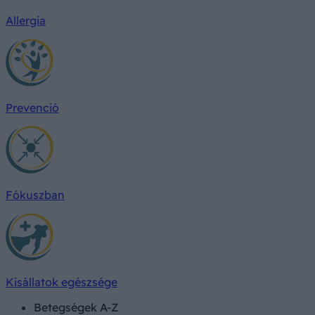
Allergia
Prevenció
Fókuszban
Kisállatok egészsége
Betegségek A-Z