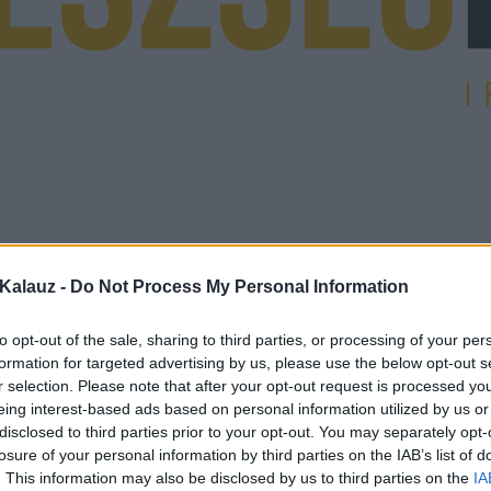
Kalauz -
Do Not Process My Personal Information
to opt-out of the sale, sharing to third parties, or processing of your per
formation for targeted advertising by us, please use the below opt-out s
r selection. Please note that after your opt-out request is processed y
eing interest-based ads based on personal information utilized by us or
disclosed to third parties prior to your opt-out. You may separately opt-
losure of your personal information by third parties on the IAB’s list of
. This information may also be disclosed by us to third parties on the
IA