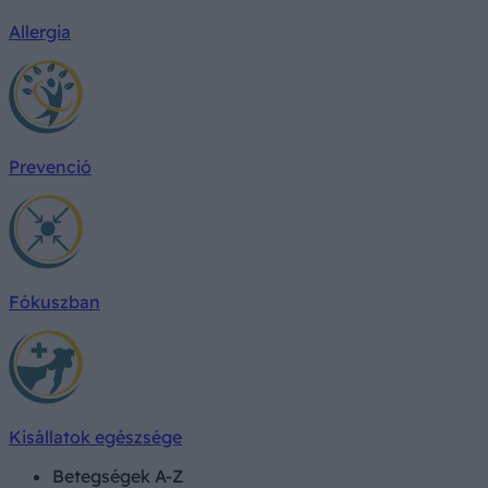
Allergia
Prevenció
Fókuszban
Kisállatok egészsége
Betegségek A-Z