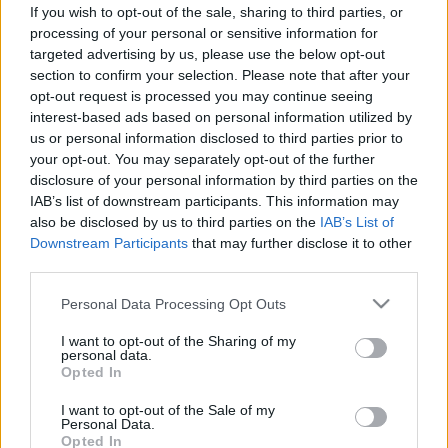
- ezért vigyázzon nagyon a bőrére
If you wish to opt-out of the sale, sharing to third parties, or
processing of your personal or sensitive information for
targeted advertising by us, please use the below opt-out
section to confirm your selection. Please note that after your
opt-out request is processed you may continue seeing
interest-based ads based on personal information utilized by
us or personal information disclosed to third parties prior to
your opt-out. You may separately opt-out of the further
disclosure of your personal information by third parties on the
IAB’s list of downstream participants. This information may
also be disclosed by us to third parties on the
IAB’s List of
Downstream Participants
that may further disclose it to other
third parties.
Please note that this website/app uses one or more Google
Personal Data Processing Opt Outs
services and may gather and store information including but
not limited to your visit or usage behaviour. You may click to
I want to opt-out of the Sharing of my
personal data.
grant or deny consent to Google and its third-party tags to
Opted In
use your data for below specified purposes in below Google
consent section.
I want to opt-out of the Sale of my
Personal Data.
Opted In