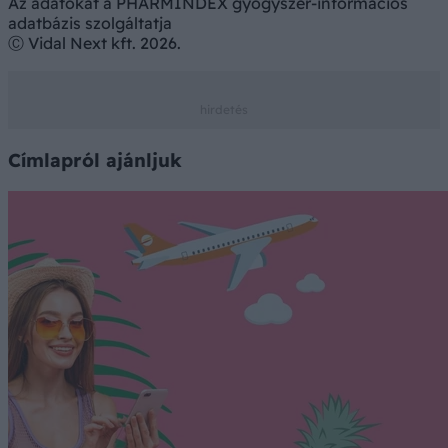
Az adatokat a PHARMINDEX gyógyszer-információs
adatbázis szolgáltatja
Ⓒ Vidal Next kft. 2026.
Címlapról ajánljuk