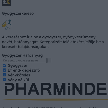
Gyógyszerkereső
A kereséshez írja be a gyógyszer, gyógykészítmény
nevét, hatóanyagát. Kategorizált találatokért jelölje be a
keresett tulajdonságokat.
Gyógyszer
Hatóanyag
Gyógyszer
Étrend-kiegészítő
Vényköteles
Vény nélkül