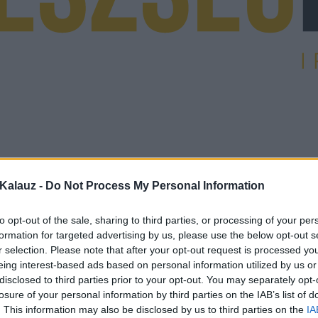
Kalauz -
Do Not Process My Personal Information
to opt-out of the sale, sharing to third parties, or processing of your per
formation for targeted advertising by us, please use the below opt-out s
r selection. Please note that after your opt-out request is processed y
eing interest-based ads based on personal information utilized by us or
disclosed to third parties prior to your opt-out. You may separately opt-
losure of your personal information by third parties on the IAB’s list of
. This information may also be disclosed by us to third parties on the
IA