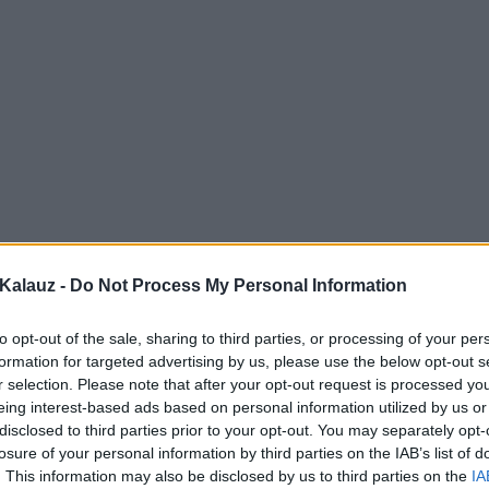
Kalauz -
Do Not Process My Personal Information
to opt-out of the sale, sharing to third parties, or processing of your per
formation for targeted advertising by us, please use the below opt-out s
r selection. Please note that after your opt-out request is processed y
eing interest-based ads based on personal information utilized by us or
disclosed to third parties prior to your opt-out. You may separately opt-
losure of your personal information by third parties on the IAB’s list of
. This information may also be disclosed by us to third parties on the
IA