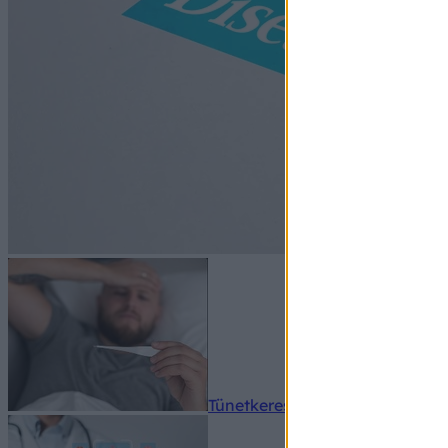
Tünetkereső