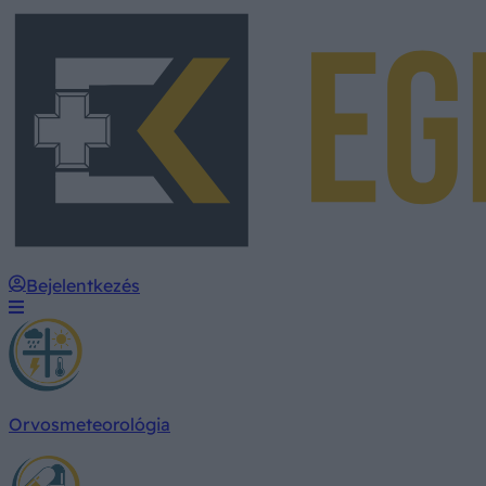
Bejelentkezés
Orvosmeteorológia