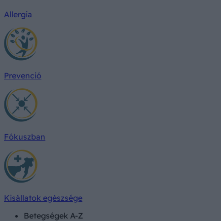
Allergia
Prevenció
Fókuszban
Kisállatok egészsége
Betegségek A-Z