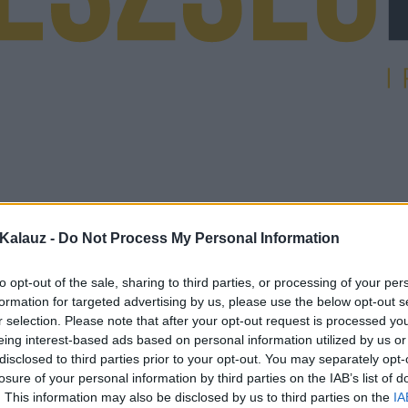
Kalauz -
Do Not Process My Personal Information
to opt-out of the sale, sharing to third parties, or processing of your per
formation for targeted advertising by us, please use the below opt-out s
r selection. Please note that after your opt-out request is processed y
eing interest-based ads based on personal information utilized by us or
disclosed to third parties prior to your opt-out. You may separately opt-
losure of your personal information by third parties on the IAB’s list of
. This information may also be disclosed by us to third parties on the
IA