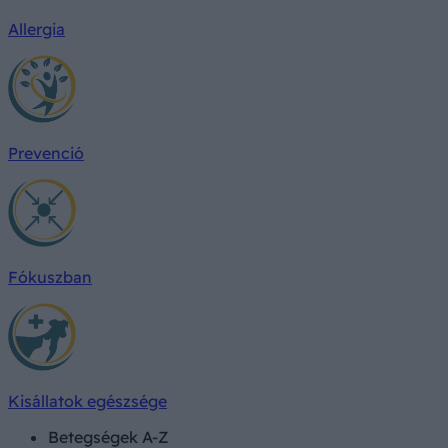
Allergia
Prevenció
Fókuszban
Kisállatok egészsége
Betegségek A-Z