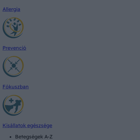
Allergia
Prevenció
Fókuszban
Kisállatok egészsége
Betegségek A-Z