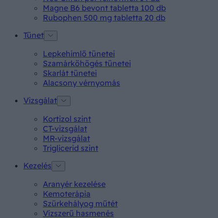
Magne B6 bevont tabletta 100 db
Rubophen 500 mg tabletta 20 db
Tünet
Lepkehimlő tünetei
Szamárköhögés tünetei
Skarlát tünetei
Alacsony vérnyomás
Vizsgálat
Kortizol szint
CT-vizsgálat
MR-vizsgálat
Triglicerid szint
Kezelés
Aranyér kezelése
Kemoterápia
Szürkehályog műtét
Vízszerű hasmenés