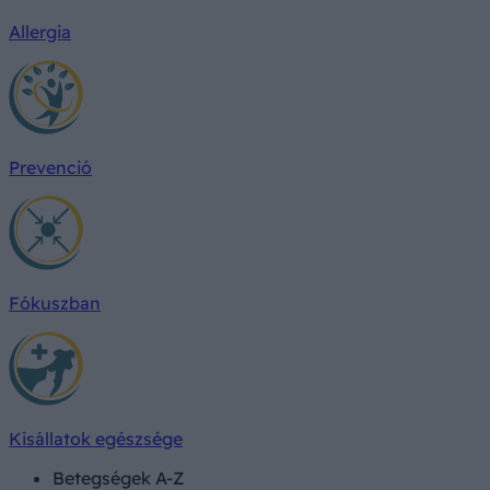
Allergia
Prevenció
Fókuszban
Kisállatok egészsége
Betegségek A-Z