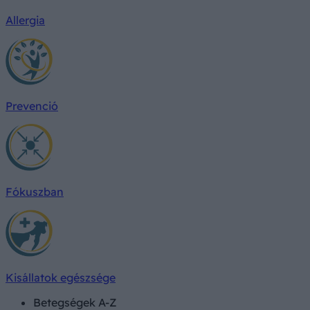
Allergia
Prevenció
Fókuszban
Kisállatok egészsége
Betegségek A-Z