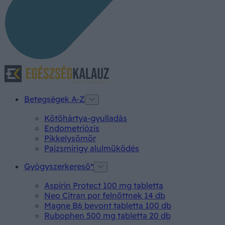
Betegségek A-Z
Kötőhártya-gyulladás
Endometriózis
Pikkelysömör
Pajzsmirigy alulműködés
Gyógyszerkereső*
Aspirin Protect 100 mg tabletta
Neo Citran por felnőttnek 14 db
Magne B6 bevont tabletta 100 db
Rubophen 500 mg tabletta 20 db