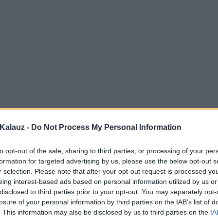
Kalauz -
Do Not Process My Personal Information
to opt-out of the sale, sharing to third parties, or processing of your per
formation for targeted advertising by us, please use the below opt-out s
r selection. Please note that after your opt-out request is processed y
eing interest-based ads based on personal information utilized by us or
disclosed to third parties prior to your opt-out. You may separately opt-
losure of your personal information by third parties on the IAB’s list of
. This information may also be disclosed by us to third parties on the
IA