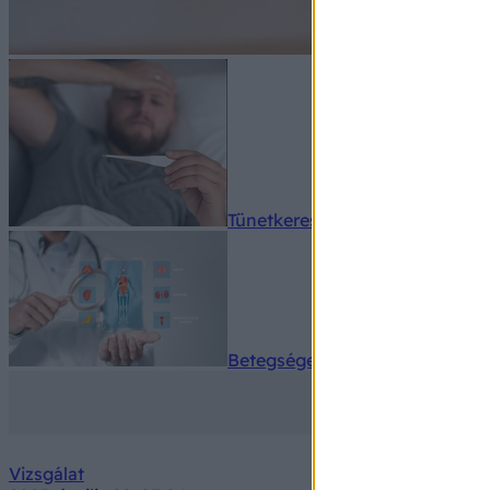
Tünetkereső
Betegségek A-Z
Vizsgálat