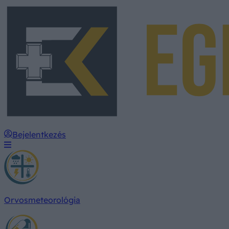
Bejelentkezés
Orvosmeteorológia