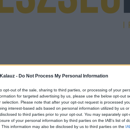
Kalauz -
Do Not Process My Personal Information
to opt-out of the sale, sharing to third parties, or processing of your per
formation for targeted advertising by us, please use the below opt-out s
r selection. Please note that after your opt-out request is processed y
eing interest-based ads based on personal information utilized by us or
disclosed to third parties prior to your opt-out. You may separately opt-
losure of your personal information by third parties on the IAB’s list of
. This information may also be disclosed by us to third parties on the
IA