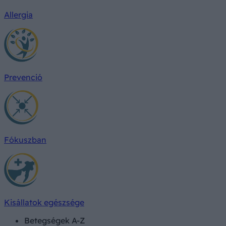
Allergia
Prevenció
Fókuszban
Kisállatok egészsége
Betegségek A-Z