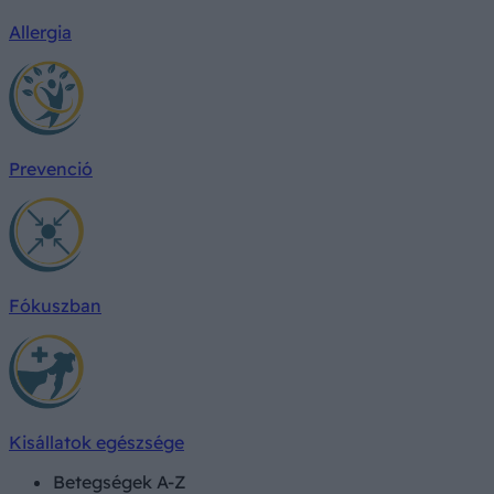
Allergia
Prevenció
Fókuszban
Kisállatok egészsége
Betegségek A-Z