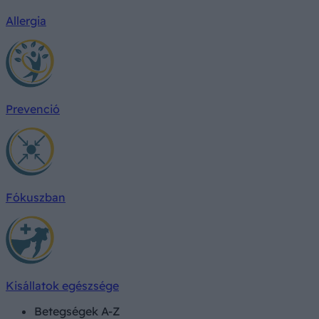
Allergia
Prevenció
Fókuszban
Kisállatok egészsége
Betegségek A-Z