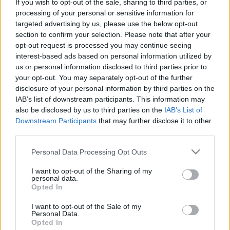
mentők egy tatai iskolából
If you wish to opt-out of the sale, sharing to third parties, or
processing of your personal or sensitive information for
targeted advertising by us, please use the below opt-out
section to confirm your selection. Please note that after your
opt-out request is processed you may continue seeing
interest-based ads based on personal information utilized by
us or personal information disclosed to third parties prior to
your opt-out. You may separately opt-out of the further
disclosure of your personal information by third parties on the
IAB’s list of downstream participants. This information may
also be disclosed by us to third parties on the
IAB’s List of
Downstream Participants
that may further disclose it to other
third parties.
Please note that this website/app uses one or more Google
Personal Data Processing Opt Outs
services and may gather and store information including but
not limited to your visit or usage behaviour. You may click to
I want to opt-out of the Sharing of my
personal data.
grant or deny consent to Google and its third-party tags to
Opted In
use your data for below specified purposes in below Google
consent section.
I want to opt-out of the Sale of my
Personal Data.
Opted In