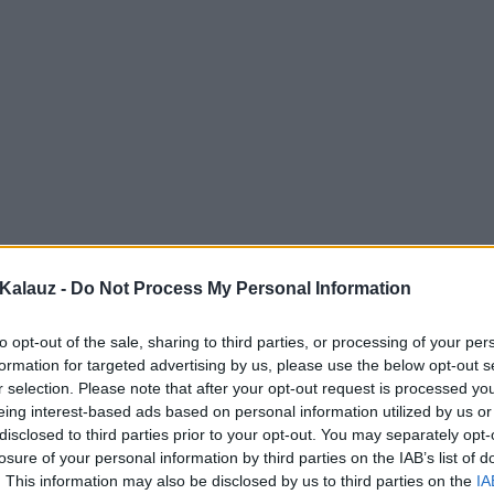
Kalauz -
Do Not Process My Personal Information
to opt-out of the sale, sharing to third parties, or processing of your per
formation for targeted advertising by us, please use the below opt-out s
r selection. Please note that after your opt-out request is processed y
eing interest-based ads based on personal information utilized by us or
disclosed to third parties prior to your opt-out. You may separately opt-
losure of your personal information by third parties on the IAB’s list of
. This information may also be disclosed by us to third parties on the
IA