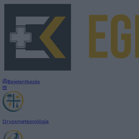
Bejelentkezés
Orvosmeteorológia