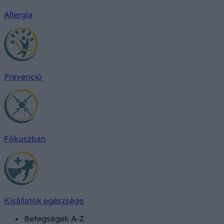
Allergia
Prevenció
Fókuszban
Kisállatok egészsége
Betegségek A-Z