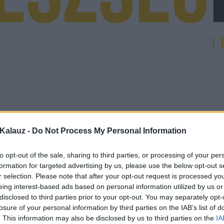
Kalauz -
Do Not Process My Personal Information
to opt-out of the sale, sharing to third parties, or processing of your per
formation for targeted advertising by us, please use the below opt-out s
r selection. Please note that after your opt-out request is processed y
eing interest-based ads based on personal information utilized by us or
disclosed to third parties prior to your opt-out. You may separately opt-
losure of your personal information by third parties on the IAB’s list of
. This information may also be disclosed by us to third parties on the
IA