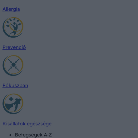
Allergia
Prevenció
Fókuszban
Kisállatok egészsége
Betegségek A-Z