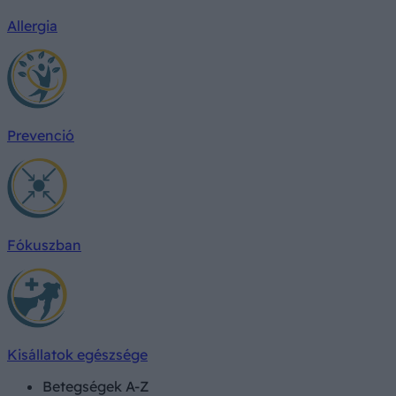
Allergia
Prevenció
Fókuszban
Kisállatok egészsége
Betegségek A-Z