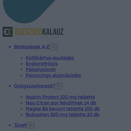
Betegségek A-Z
Kötőhártya-gyulladás
Endometriózis
Pikkelysömör
Pajzsmirigy alulműködés
Gyógyszerkereső*
Aspirin Protect 100 mg tabletta
Neo Citran por felnőttnek 14 db
Magne B6 bevont tabletta 100 db
Rubophen 500 mg tabletta 20 db
Tünet