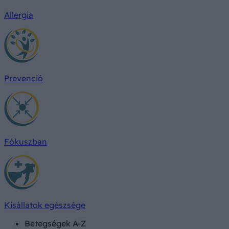
Allergia
Prevenció
Fókuszban
Kisállatok egészsége
Betegségek A-Z