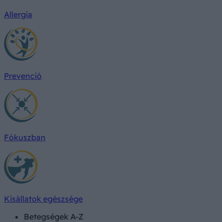
Allergia
Prevenció
Fókuszban
Kisállatok egészsége
Betegségek A-Z