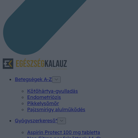
Betegségek A-Z
Kötőhártya-gyulladás
Endometriózis
Pikkelysömör
Pajzsmirigy alulműködés
Gyógyszerkereső*
Aspirin Protect 100 mg tabletta