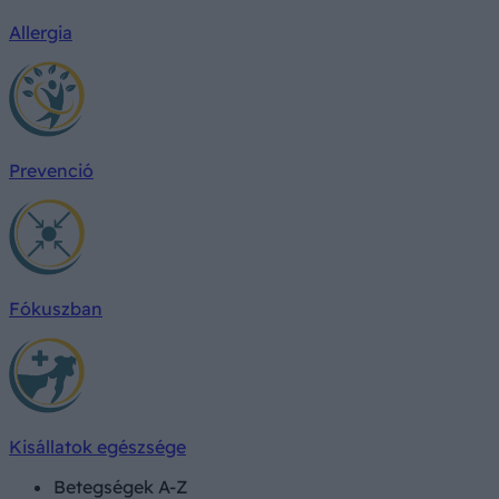
Allergia
Prevenció
Fókuszban
Kisállatok egészsége
Betegségek A-Z