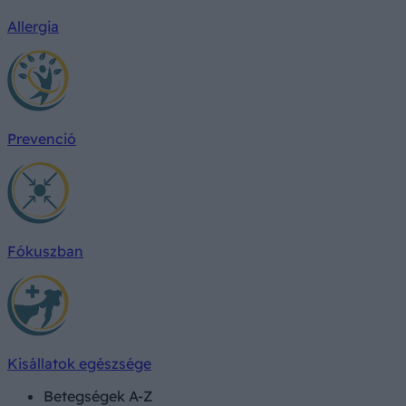
Allergia
Prevenció
Fókuszban
Kisállatok egészsége
Betegségek A-Z