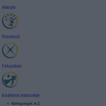
Allergia
Prevenció
Fókuszban
Kisállatok egészsége
Betegségek A-Z