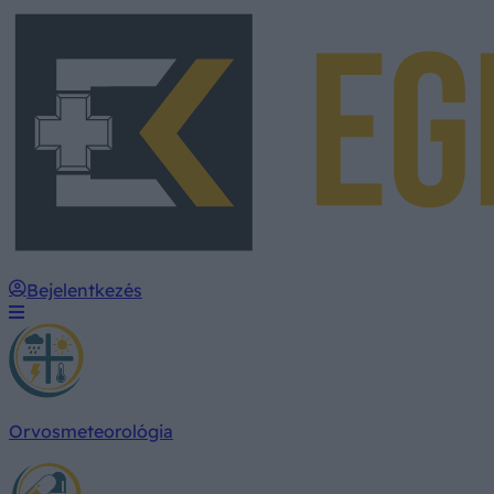
Bejelentkezés
Orvosmeteorológia