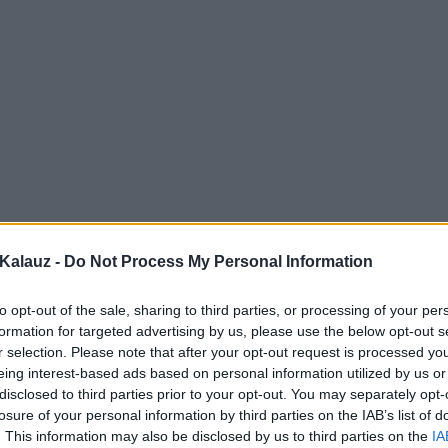
Kalauz -
Do Not Process My Personal Information
to opt-out of the sale, sharing to third parties, or processing of your per
formation for targeted advertising by us, please use the below opt-out s
r selection. Please note that after your opt-out request is processed y
eing interest-based ads based on personal information utilized by us or
disclosed to third parties prior to your opt-out. You may separately opt-
losure of your personal information by third parties on the IAB’s list of
. This information may also be disclosed by us to third parties on the
IA