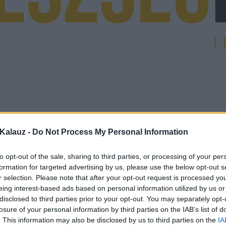
Kalauz -
Do Not Process My Personal Information
to opt-out of the sale, sharing to third parties, or processing of your per
formation for targeted advertising by us, please use the below opt-out s
r selection. Please note that after your opt-out request is processed y
eing interest-based ads based on personal information utilized by us or
disclosed to third parties prior to your opt-out. You may separately opt-
losure of your personal information by third parties on the IAB’s list of
. This information may also be disclosed by us to third parties on the
IA