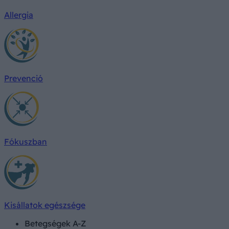
Allergia
Prevenció
Fókuszban
Kisállatok egészsége
Betegségek A-Z